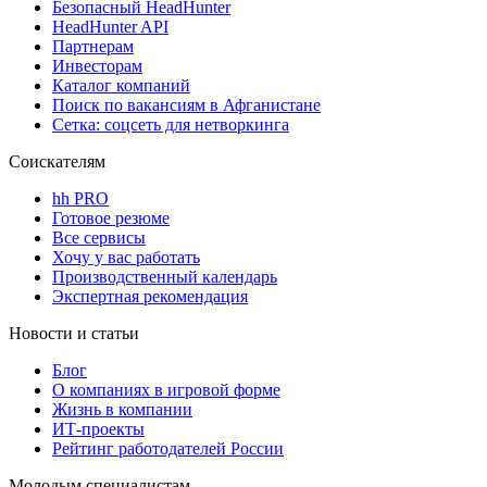
Безопасный HeadHunter
HeadHunter API
Партнерам
Инвесторам
Каталог компаний
Поиск по вакансиям в Афганистане
Сетка: соцсеть для нетворкинга
Соискателям
hh PRO
Готовое резюме
Все сервисы
Хочу у вас работать
Производственный календарь
Экспертная рекомендация
Новости и статьи
Блог
О компаниях в игровой форме
Жизнь в компании
ИТ-проекты
Рейтинг работодателей России
Молодым специалистам