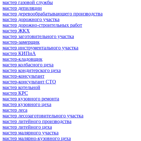
мастер газовой службы
мастер депиляции
мастер деревообрабатывающего производства
мастер дорожного участка
мастер дорожно-строительных работ
мастер ЖКХ
мастер заготовительного участка
мастер-замерщик
мастер инструментального участка
мастер КИПиА
мастер-кладовщик
мастер колбасного цеха
мастер кондитерского цеха
мастер-консультант
мастер-консультант СТО
мастер котельной
мастер КРС
мастер кузовного ремонта
мастер кузовного цеха
мастер леса
мастер лесозаготовительного участка
мастер литейного производства
мастер литейного цеха
мастер малярного участка
мастер малярно-кузовного цеха