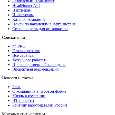
Безопасный HeadHunter
HeadHunter API
Партнерам
Инвесторам
Каталог компаний
Поиск по вакансиям в Афганистане
Сетка: соцсеть для нетворкинга
Соискателям
hh PRO
Готовое резюме
Все сервисы
Хочу у вас работать
Производственный календарь
Экспертная рекомендация
Новости и статьи
Блог
О компаниях в игровой форме
Жизнь в компании
ИТ-проекты
Рейтинг работодателей России
Молодым специалистам