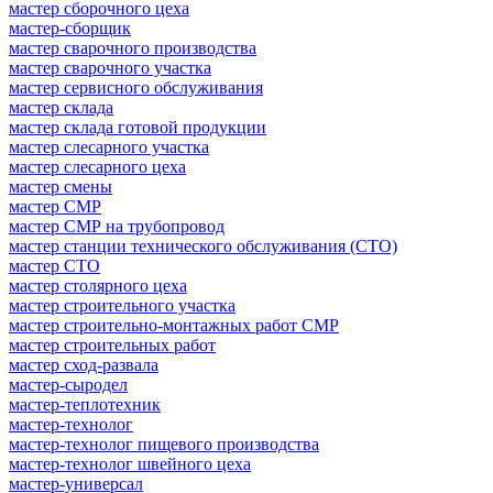
мастер сборочного цеха
мастер-сборщик
мастер сварочного производства
мастер сварочного участка
мастер сервисного обслуживания
мастер склада
мастер склада готовой продукции
мастер слесарного участка
мастер слесарного цеха
мастер смены
мастер СМР
мастер СМР на трубопровод
мастер станции технического обслуживания (СТО)
мастер СТО
мастер столярного цеха
мастер строительного участка
мастер строительно-монтажных работ СМР
мастер строительных работ
мастер сход-развала
мастер-сыродел
мастер-теплотехник
мастер-технолог
мастер-технолог пищевого производства
мастер-технолог швейного цеха
мастер-универсал