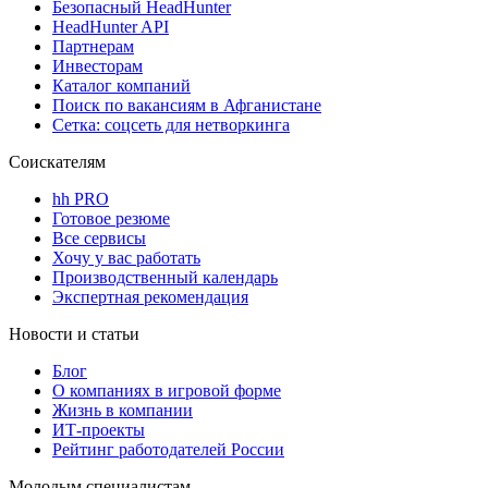
Безопасный HeadHunter
HeadHunter API
Партнерам
Инвесторам
Каталог компаний
Поиск по вакансиям в Афганистане
Сетка: соцсеть для нетворкинга
Соискателям
hh PRO
Готовое резюме
Все сервисы
Хочу у вас работать
Производственный календарь
Экспертная рекомендация
Новости и статьи
Блог
О компаниях в игровой форме
Жизнь в компании
ИТ-проекты
Рейтинг работодателей России
Молодым специалистам