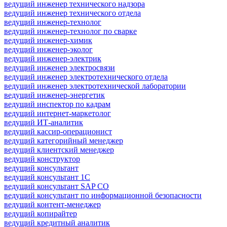
ведущий инженер технического надзора
ведущий инженер технического отдела
ведущий инженер-технолог
ведущий инженер-технолог по сварке
ведущий инженер-химик
ведущий инженер-эколог
ведущий инженер-электрик
ведущий инженер электросвязи
ведущий инженер электротехнического отдела
ведущий инженер электротехнической лаборатории
ведущий инженер-энергетик
ведущий инспектор по кадрам
ведущий интернет-маркетолог
ведущий ИТ-аналитик
ведущий кассир-операционист
ведущий категорийный менеджер
ведущий клиентский менеджер
ведущий конструктор
ведущий консультант
ведущий консультант 1С
ведущий консультант SAP CO
ведущий консультант по информационной безопасности
ведущий контент-менеджер
ведущий копирайтер
ведущий кредитный аналитик