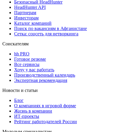
Безопасный HeadHunter
HeadHunter API
Партнерам
Инвесторам
Каталог компаний
Поиск по вакансиям в Афганистане
Сетка: соцсеть для нетворкинга
Соискателям
hh PRO
Готовое резюме
Все сервисы
Хочу у вас работать
Производственный календарь
Экспертная рекомендация
Новости и статьи
Блог
О компаниях в игровой форме
Жизнь в компании
ИТ-проекты
Рейтинг работодателей России
Молодым специалистам