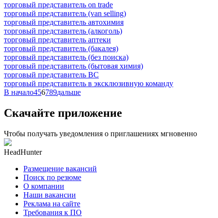
торговый представитель on trade
торговый представитель (van selling)
торговый представитель автохимия
торговый представитель (алкоголь)
торговый представитель аптеки
торговый представитель (бакалея)
торговый представитель (без поиска)
торговый представитель (бытовая химия)
торговый представитель ВС
торговый представитель в эксклюзивную команду
В начало
4
5
6
7
8
9
дальше
Скачайте приложение
Чтобы получать уведомления о приглашениях мгновенно
HeadHunter
Размещение вакансий
Поиск по резюме
О компании
Наши вакансии
Реклама на сайте
Требования к ПО