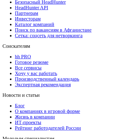
Безопасный HeadHunter
HeadHunter API
Партнерам
Инвесторам
Каталог компаний
Поиск по вакансиям в Афганистане
Сетка: соцсеть для нетворкинга
Соискателям
hh PRO
Готовое резюме
Все сервисы
Хочу у вас работать
Производственный календарь
Экспертная рекомендация
Новости и статьи
Блог
О компаниях в игровой форме
Жизнь в компании
ИТ-проекты
Рейтинг работодателей России
Молодым специалистам