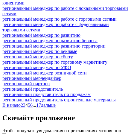
клиентами
региональный менеджер по работе с локальными торговыми
сетями
региональный менеджер по работе с торговыми сетями
региональный менеджер по работе с федеральными
торговыми сетями
региональный менеджер по развитию
региональный менеджер по развитию бизнеса
региональный менеджер по развитию территории
региональный менеджер по рекламе
региональный менеджер по сбыту
региональный менеджер по торговому маркетингу
региональный менеджер по УФО
региональный менеджер розничной сети
региональный мерчендайзер
региональный партнер
региональный представитель
региональный представитель по продажам
региональный представитель строительные материалы
В начало
2
3
4
5
6
...
17
дальше
Скачайте приложение
Чтобы получать уведомления о приглашениях мгновенно