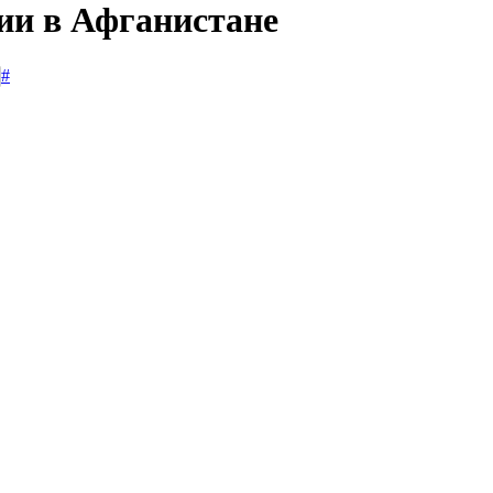
сии в Афганистане
#