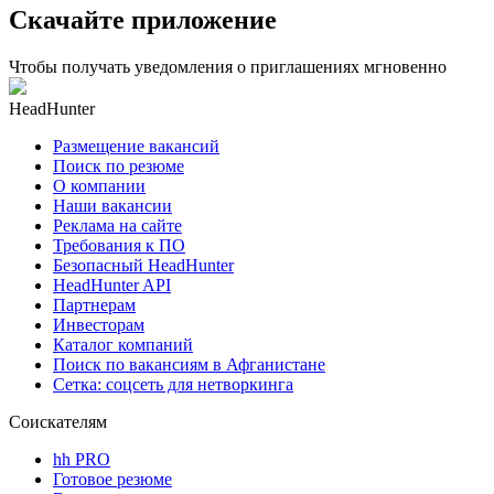
Скачайте приложение
Чтобы получать уведомления о приглашениях мгновенно
HeadHunter
Размещение вакансий
Поиск по резюме
О компании
Наши вакансии
Реклама на сайте
Требования к ПО
Безопасный HeadHunter
HeadHunter API
Партнерам
Инвесторам
Каталог компаний
Поиск по вакансиям в Афганистане
Сетка: соцсеть для нетворкинга
Соискателям
hh PRO
Готовое резюме