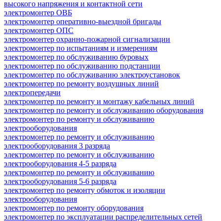
высокого напряжения и контактной сети
электромонтер ОВБ
электромонтер оперативно-выездной бригады
электромонтер ОПС
электромонтер охранно-пожарной сигнализации
электромонтер по испытаниям и измерениям
электромонтер по обслуживанию буровых
электромонтер по обслуживанию подстанции
электромонтер по обслуживанию электроустановок
электромонтер по ремонту воздушных линий
электропередачи
электромонтер по ремонту и монтажу кабельных линий
электромонтер по ремонту и обслуживанию оборудования
электромонтер по ремонту и обслуживанию
электрооборудования
электромонтер по ремонту и обслуживанию
электрооборудования 3 разряда
электромонтер по ремонту и обслуживанию
электрооборудования 4-5 разряда
электромонтер по ремонту и обслуживанию
электрооборудования 5-6 разряда
электромонтер по ремонту обмоток и изоляции
электрооборудования
электромонтер по ремонту оборудования
электромонтер по эксплуатации распределительных сетей