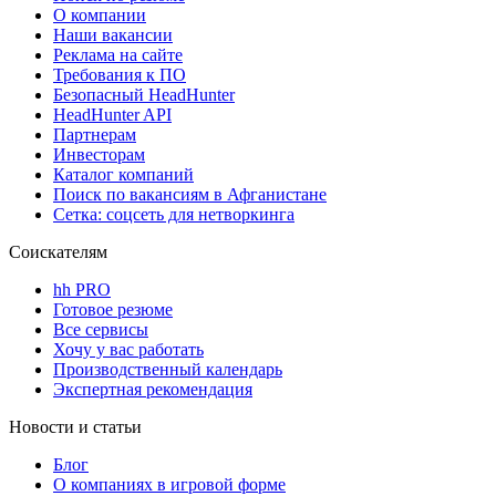
О компании
Наши вакансии
Реклама на сайте
Требования к ПО
Безопасный HeadHunter
HeadHunter API
Партнерам
Инвесторам
Каталог компаний
Поиск по вакансиям в Афганистане
Сетка: соцсеть для нетворкинга
Соискателям
hh PRO
Готовое резюме
Все сервисы
Хочу у вас работать
Производственный календарь
Экспертная рекомендация
Новости и статьи
Блог
О компаниях в игровой форме