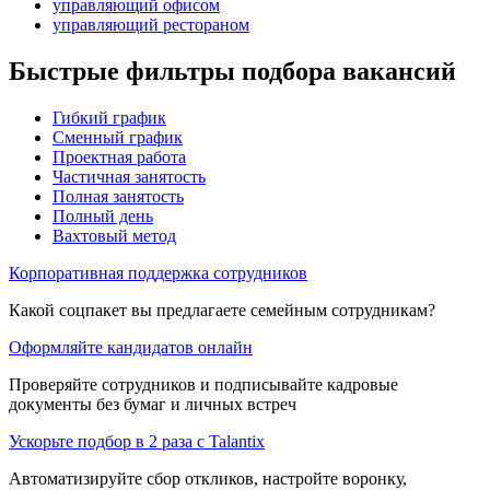
управляющий офисом
управляющий рестораном
Быстрые фильтры подбора вакансий
Гибкий график
Сменный график
Проектная работа
Частичная занятость
Полная занятость
Полный день
Вахтовый метод
Корпоративная поддержка сотрудников
Какой соцпакет вы предлагаете семейным сотрудникам?
Оформляйте кандидатов онлайн
Проверяйте сотрудников и подписывайте кадровые
документы без бумаг и личных встреч
Ускорьте подбор в 2 раза с Talantix
Автоматизируйте сбор откликов, настройте воронку,