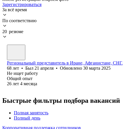
Зарегистрироваться
За всё время
По соответствию
20 резюме
Региональный представитель в Иране, Афганистане, СНГ.
68
лет
•
Был
21 апреля
•
Обновлено
30 марта 2025
Не ищет работу
Общий опыт
26
лет
4
месяца
Быстрые фильтры подбора вакансий
Полная занятость
Полный день
Корпоративная поддержка сотрудников