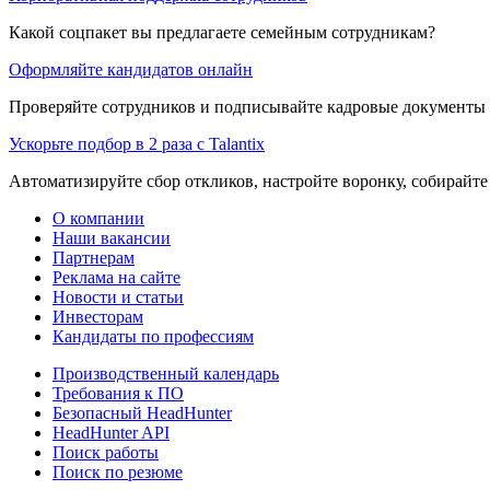
Какой соцпакет вы предлагаете семейным сотрудникам?
Оформляйте кандидатов онлайн
Проверяйте сотрудников и подписывайте кадровые документы 
Ускорьте подбор в 2 раза с Talantix
Автоматизируйте сбор откликов, настройте воронку, собирайте
О компании
Наши вакансии
Партнерам
Реклама на сайте
Новости и статьи
Инвесторам
Кандидаты по профессиям
Производственный календарь
Требования к ПО
Безопасный HeadHunter
HeadHunter API
Поиск работы
Поиск по резюме