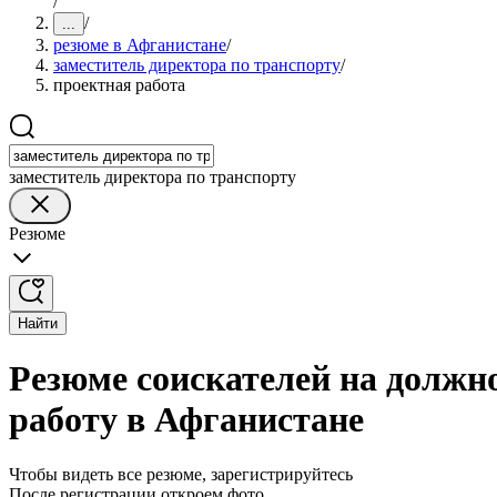
/
/
...
резюме в Афганистане
/
заместитель директора по транспорту
/
проектная работа
заместитель директора по транспорту
Резюме
Найти
Резюме соискателей на должн
работу в Афганистане
Чтобы видеть все резюме, зарегистрируйтесь
После регистрации откроем фото