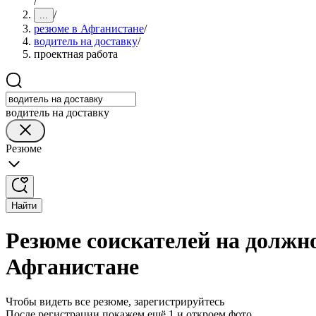
/
/
...
резюме в Афганистане
/
водитель на доставку
/
проектная работа
водитель на доставку
Резюме
Найти
Резюме соискателей на должно
Афганистане
Чтобы видеть все резюме, зарегистрируйтесь
После регистрации покажем ещё 1 и откроем фото