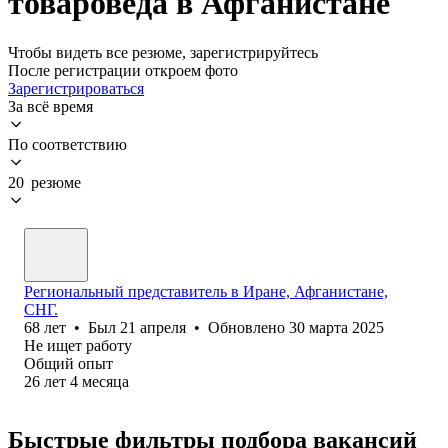
товароведа в Афганистане
Чтобы видеть все резюме, зарегистрируйтесь
После регистрации откроем фото
Зарегистрироваться
За всё время
По соответствию
20 резюме
Региональный представитель в Иране, Афганистане,
СНГ.
68
лет
•
Был
21 апреля
•
Обновлено
30 марта 2025
Не ищет работу
Общий опыт
26
лет
4
месяца
Быстрые фильтры подбора вакансий