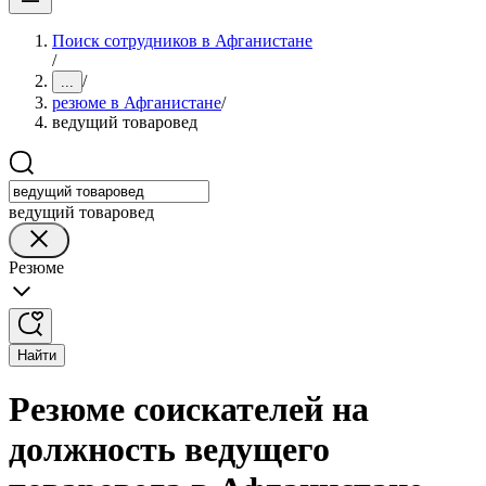
Поиск сотрудников в Афганистане
/
/
...
резюме в Афганистане
/
ведущий товаровед
ведущий товаровед
Резюме
Найти
Резюме соискателей на
должность ведущего