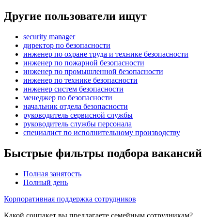
Другие пользователи ищут
security manager
директор по безопасности
инженер по охране труда и технике безопасности
инженер по пожарной безопасности
инженер по промышленной безопасности
инженер по технике безопасности
инженер систем безопасности
менеджер по безопасности
начальник отдела безопасности
руководитель сервисной службы
руководитель службы персонала
специалист по исполнительному производству
Быстрые фильтры подбора вакансий
Полная занятость
Полный день
Корпоративная поддержка сотрудников
Какой соцпакет вы предлагаете семейным сотрудникам?