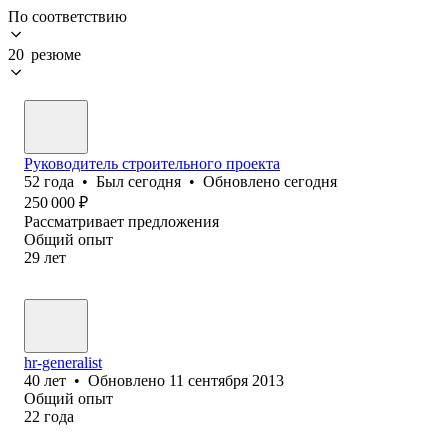
По соответствию
20 резюме
Руководитель строительного проекта
52
года
•
Был
сегодня
•
Обновлено
сегодня
250 000
₽
Рассматривает предложения
Общий опыт
29
лет
hr-generalist
40
лет
•
Обновлено
11 сентября 2013
Общий опыт
22
года