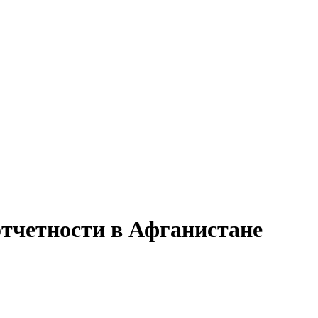
отчетности в Афганистане