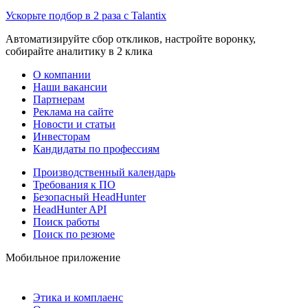
Ускорьте подбор в 2 раза с Talantix
Автоматизируйте сбор откликов, настройте воронку,
собирайте аналитику в 2 клика
О компании
Наши вакансии
Партнерам
Реклама на сайте
Новости и статьи
Инвесторам
Кандидаты по профессиям
Производственный календарь
Требования к ПО
Безопасный HeadHunter
HeadHunter API
Поиск работы
Поиск по резюме
Мобильное приложение
Этика и комплаенс