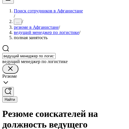
Поиск сотрудников в Афганистане
/
/
...
резюме в Афганистане
/
ведущий менеджер по логистике
/
полная занятость
ведущий менеджер по логистике
Резюме
Найти
Резюме соискателей на
должность ведущего