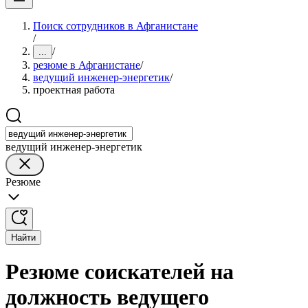
Поиск сотрудников в Афганистане
/
/
...
резюме в Афганистане
/
ведущий инженер-энергетик
/
проектная работа
ведущий инженер-энергетик
Резюме
Найти
Резюме соискателей на
должность ведущего