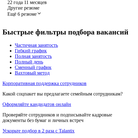
22
года
11
месяцев
Другие резюме
Ещё 6 резюме
Быстрые фильтры подбора вакансий
Частичная занятость
Гибкий график
Полная занятость
Полный день
Сменный график
Вахтовый метод
Корпоративная поддержка сотрудников
Какой соцпакет вы предлагаете семейным сотрудникам?
Оформляйте кандидатов онлайн
Проверяйте сотрудников и подписывайте кадровые
документы без бумаг и личных встреч
Ускорьте подбор в 2 раза с Talantix