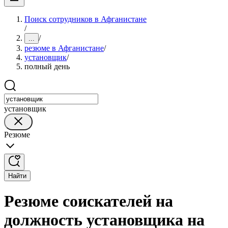
Поиск сотрудников в Афганистане
/
/
...
резюме в Афганистане
/
установщик
/
полный день
установщик
Резюме
Найти
Резюме соискателей на
должность установщика на