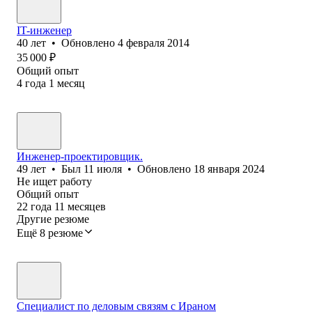
IT-инженер
40
лет
•
Обновлено
4 февраля 2014
35 000
₽
Общий опыт
4
года
1
месяц
Инженер-проектировщик.
49
лет
•
Был
11 июля
•
Обновлено
18 января 2024
Не ищет работу
Общий опыт
22
года
11
месяцев
Другие резюме
Ещё 8 резюме
Специалист по деловым связям с Ираном