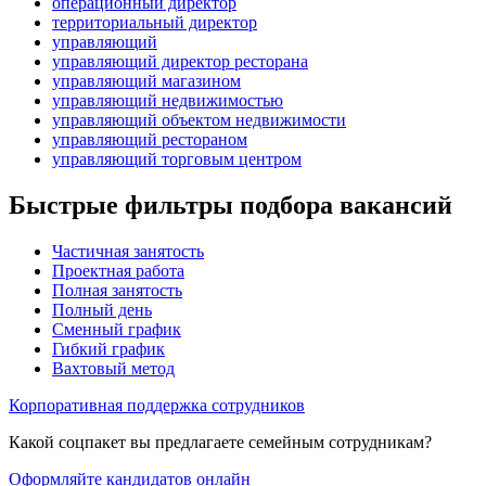
операционный директор
территориальный директор
управляющий
управляющий директор ресторана
управляющий магазином
управляющий недвижимостью
управляющий объектом недвижимости
управляющий рестораном
управляющий торговым центром
Быстрые фильтры подбора вакансий
Частичная занятость
Проектная работа
Полная занятость
Полный день
Сменный график
Гибкий график
Вахтовый метод
Корпоративная поддержка сотрудников
Какой соцпакет вы предлагаете семейным сотрудникам?
Оформляйте кандидатов онлайн