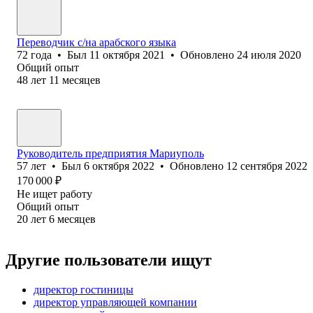
Переводчик с/на арабского языка
72
года
•
Был
11 октября 2021
•
Обновлено
24 июля 2020
Общий опыт
48
лет
11
месяцев
Руководитель предприятия Мариуполь
57
лет
•
Был
6 октября 2022
•
Обновлено
12 сентября 2022
170 000
₽
Не ищет работу
Общий опыт
20
лет
6
месяцев
Другие пользователи ищут
директор гостиницы
директор управляющей компании