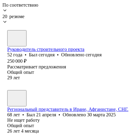
По соответствию
20 резюме
Руководитель строительного проекта
52
года
•
Был
сегодня
•
Обновлено
сегодня
250 000
₽
Рассматривает предложения
Общий опыт
29
лет
Региональный представитель в Иране, Афганистане, СНГ.
68
лет
•
Был
21 апреля
•
Обновлено
30 марта 2025
Не ищет работу
Общий опыт
26
лет
4
месяца