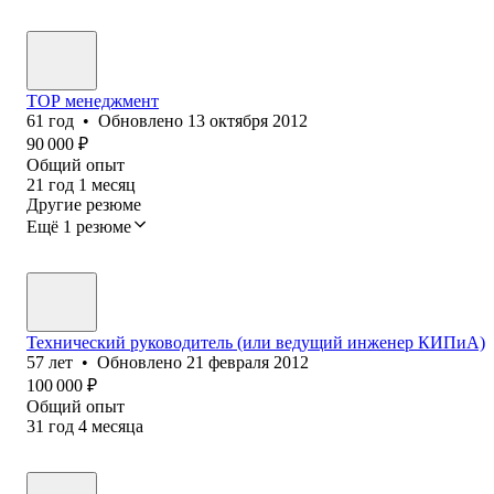
ТОР менеджмент
61
год
•
Обновлено
13 октября 2012
90 000
₽
Общий опыт
21
год
1
месяц
Другие резюме
Ещё 1 резюме
Технический руководитель (или ведущий инженер КИПиА)
57
лет
•
Обновлено
21 февраля 2012
100 000
₽
Общий опыт
31
год
4
месяца