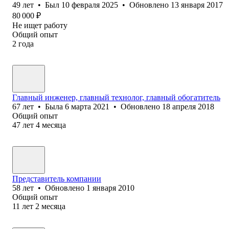
49
лет
•
Был
10 февраля 2025
•
Обновлено
13 января 2017
80 000
₽
Не ищет работу
Общий опыт
2
года
Главный инженер, главный технолог, главный обогатитель
67
лет
•
Была
6 марта 2021
•
Обновлено
18 апреля 2018
Общий опыт
47
лет
4
месяца
Представитель компании
58
лет
•
Обновлено
1 января 2010
Общий опыт
11
лет
2
месяца