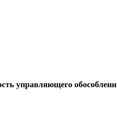
ость управляющего обособлен