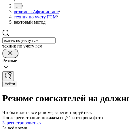
/
/
...
резюме в Афганистане
/
техник по учету ГСМ
/
вахтовый метод
техник по учету гсм
Резюме
Найти
Резюме соискателей на должн
Чтобы видеть все резюме, зарегистрируйтесь
После регистрации покажем ещё 1 и откроем фото
Зарегистрироваться
За всё время