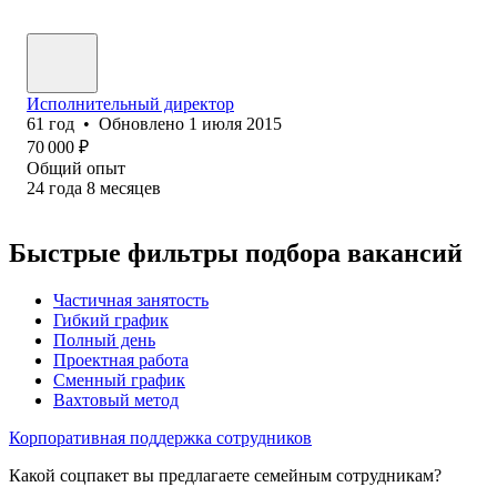
Исполнительный директор
61
год
•
Обновлено
1 июля 2015
70 000
₽
Общий опыт
24
года
8
месяцев
Быстрые фильтры подбора вакансий
Частичная занятость
Гибкий график
Полный день
Проектная работа
Сменный график
Вахтовый метод
Корпоративная поддержка сотрудников
Какой соцпакет вы предлагаете семейным сотрудникам?