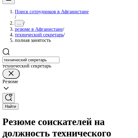
Поиск сотрудников в Афганистане
/
/
...
резюме в Афганистане
/
технический секретарь
/
полная занятость
технический секретарь
Резюме
Найти
Резюме соискателей на
должность технического