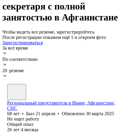
секретаря с полной
занятостью в Афганистане
Чтобы видеть все резюме, зарегистрируйтесь
После регистрации покажем ещё 1 и откроем фото
Зарегистрироваться
За всё время
По соответствию
20 резюме
Региональный представитель в Иране, Афганистане,
СНГ.
68
лет
•
Был
21 апреля
•
Обновлено
30 марта 2025
Не ищет работу
Общий опыт
26
лет
4
месяца