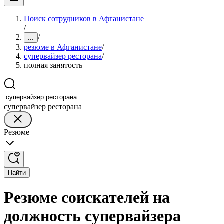
Поиск сотрудников в Афганистане
/
/
...
резюме в Афганистане
/
супервайзер ресторана
/
полная занятость
супервайзер ресторана
Резюме
Найти
Резюме соискателей на
должность супервайзера