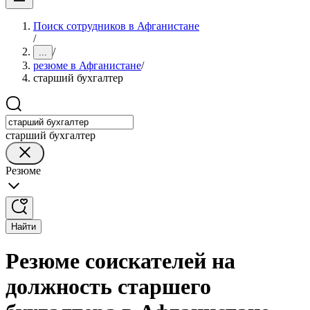
Поиск сотрудников в Афганистане
/
/
...
резюме в Афганистане
/
старший бухгалтер
старший бухгалтер
Резюме
Найти
Резюме соискателей на
должность старшего