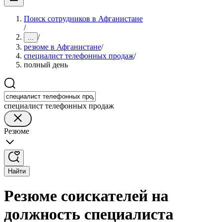
Поиск сотрудников в Афганистане
/
/
...
резюме в Афганистане
/
специалист телефонных продаж
/
полный день
специалист телефонных продаж
Резюме
Найти
Резюме соискателей на
должность специалиста