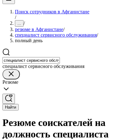
Поиск сотрудников в Афганистане
/
/
...
резюме в Афганистане
/
специалист сервисного обслуживания
/
полный день
специалист сервисного обслуживания
Резюме
Найти
Резюме соискателей на
должность специалиста