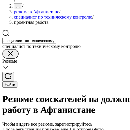
/
/
...
резюме в Афганистане
/
специалист по техническому контролю
/
проектная работа
специалист по техническому контролю
Резюме
Найти
Резюме соискателей на должн
работу в Афганистане
Чтобы видеть все резюме, зарегистрируйтесь
После регистрации покажем ещё 1 и откроем фото