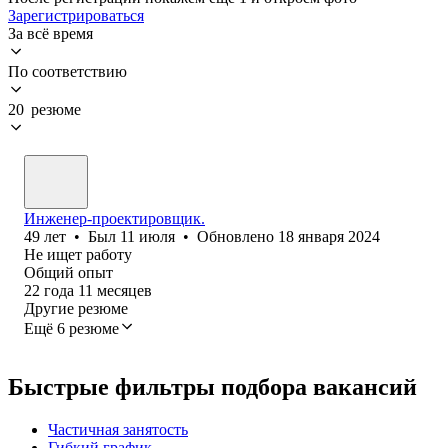
Зарегистрироваться
За всё время
По соответствию
20 резюме
Инженер-проектировщик.
49
лет
•
Был
11 июля
•
Обновлено
18 января 2024
Не ищет работу
Общий опыт
22
года
11
месяцев
Другие резюме
Ещё 6 резюме
Быстрые фильтры подбора вакансий
Частичная занятость
Гибкий график