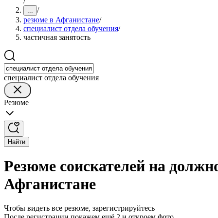
/
/
...
резюме в Афганистане
/
специалист отдела обучения
/
частичная занятость
специалист отдела обучения
Резюме
Найти
Резюме соискателей на должно
Афганистане
Чтобы видеть все резюме, зарегистрируйтесь
После регистрации покажем ещё 2 и откроем фото