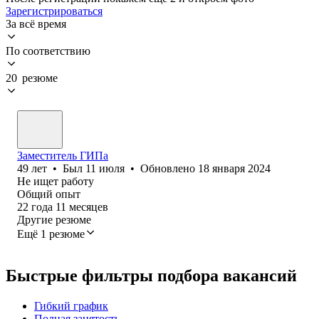
Зарегистрироваться
За всё время
По соответствию
20 резюме
Заместитель ГИПа
49
лет
•
Был
11 июля
•
Обновлено
18 января 2024
Не ищет работу
Общий опыт
22
года
11
месяцев
Другие резюме
Ещё 1 резюме
Быстрые фильтры подбора вакансий
Гибкий график
Полная занятость