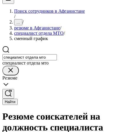
Поиск сотрудников в Афганистане
/
/
...
резюме в Афганистане
/
специалист отдела МТО
/
сменный график
специалист отдела мто
Резюме
Найти
Резюме соискателей на
должность специалиста