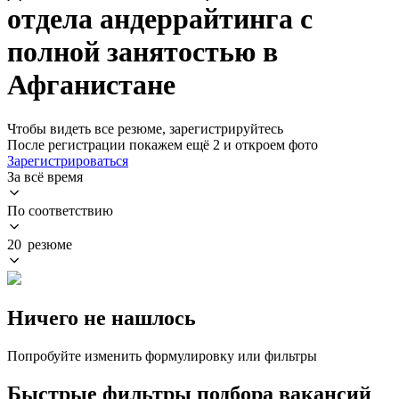
отдела андеррайтинга с
полной занятостью в
Афганистане
Чтобы видеть все резюме, зарегистрируйтесь
После регистрации покажем ещё 2 и откроем фото
Зарегистрироваться
За всё время
По соответствию
20 резюме
Ничего не нашлось
Попробуйте изменить формулировку или фильтры
Быстрые фильтры подбора вакансий