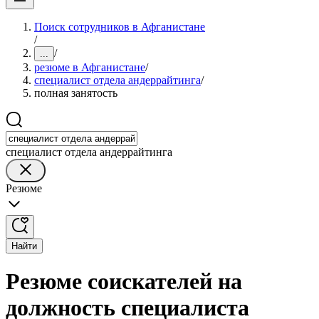
Поиск сотрудников в Афганистане
/
/
...
резюме в Афганистане
/
специалист отдела андеррайтинга
/
полная занятость
специалист отдела андеррайтинга
Резюме
Найти
Резюме соискателей на
должность специалиста