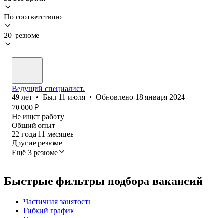
По соответствию
20 резюме
Ведущий специалист.
49
лет
•
Был
11 июля
•
Обновлено
18 января 2024
70 000
₽
Не ищет работу
Общий опыт
22
года
11
месяцев
Другие резюме
Ещё 3 резюме
Быстрые фильтры подбора вакансий
Частичная занятость
Гибкий график