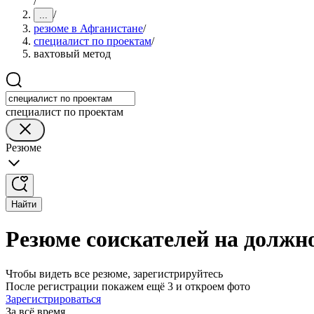
/
/
...
резюме в Афганистане
/
специалист по проектам
/
вахтовый метод
специалист по проектам
Резюме
Найти
Резюме соискателей на должн
Чтобы видеть все резюме, зарегистрируйтесь
После регистрации покажем ещё 3 и откроем фото
Зарегистрироваться
За всё время