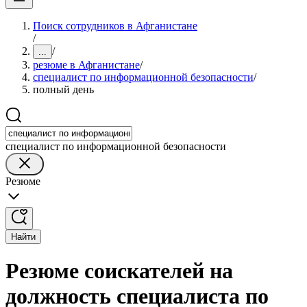
Поиск сотрудников в Афганистане
/
/
...
резюме в Афганистане
/
специалист по информационной безопасности
/
полный день
специалист по информационной безопасности
Резюме
Найти
Резюме соискателей на
должность специалиста по