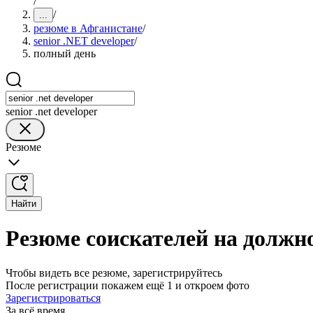
/
/
...
резюме в Афганистане
/
senior .NET developer
/
полный день
senior .net developer
Резюме
Найти
Резюме соискателей на должно
Чтобы видеть все резюме, зарегистрируйтесь
После регистрации покажем ещё 1 и откроем фото
Зарегистрироваться
За всё время