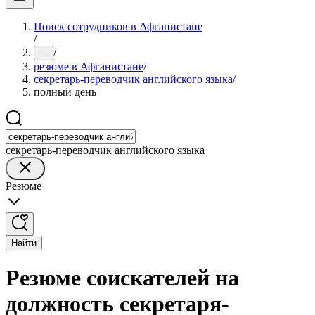
Поиск сотрудников в Афганистане
/
/
...
резюме в Афганистане
/
секретарь-переводчик английского языка
/
полный день
секретарь-переводчик английского языка
Резюме
Найти
Резюме соискателей на
должность секретаря-