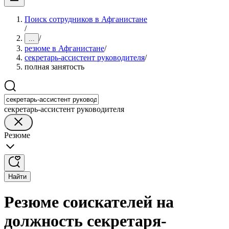
Поиск сотрудников в Афганистане
/
/
...
резюме в Афганистане
/
секретарь-ассистент руководителя
/
полная занятость
секретарь-ассистент руководителя
Резюме
Найти
Резюме соискателей на
должность секретаря-