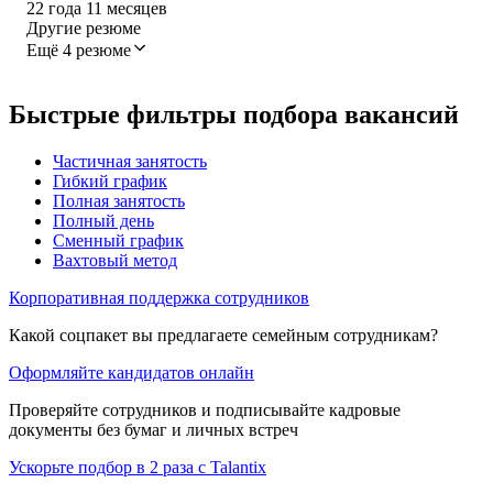
22
года
11
месяцев
Другие резюме
Ещё 4 резюме
Быстрые фильтры подбора вакансий
Частичная занятость
Гибкий график
Полная занятость
Полный день
Сменный график
Вахтовый метод
Корпоративная поддержка сотрудников
Какой соцпакет вы предлагаете семейным сотрудникам?
Оформляйте кандидатов онлайн
Проверяйте сотрудников и подписывайте кадровые
документы без бумаг и личных встреч
Ускорьте подбор в 2 раза с Talantix