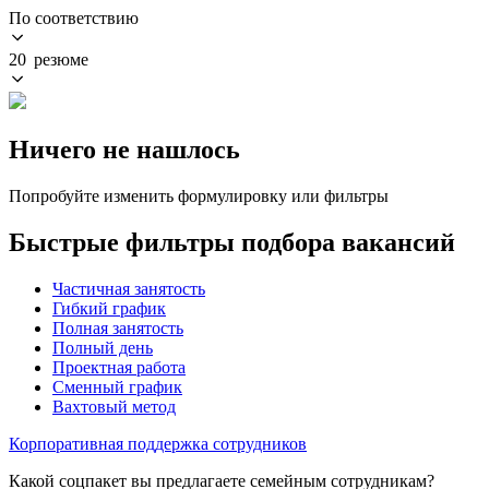
По соответствию
20 резюме
Ничего не нашлось
Попробуйте изменить формулировку или фильтры
Быстрые фильтры подбора вакансий
Частичная занятость
Гибкий график
Полная занятость
Полный день
Проектная работа
Сменный график
Вахтовый метод
Корпоративная поддержка сотрудников
Какой соцпакет вы предлагаете семейным сотрудникам?