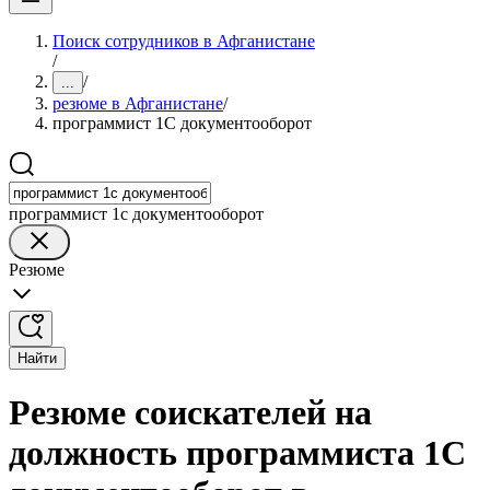
Поиск сотрудников в Афганистане
/
/
...
резюме в Афганистане
/
программист 1С документооборот
программист 1с документооборот
Резюме
Найти
Резюме соискателей на
должность программиста 1С