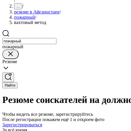
/
/
...
резюме в Афганистане
/
пожарный
/
вахтовый метод
пожарный
Резюме
Найти
Резюме соискателей на должн
Чтобы видеть все резюме, зарегистрируйтесь
После регистрации покажем ещё 1 и откроем фото
Зарегистрироваться
За всё время