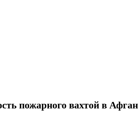
ость пожарного вахтой в Афга