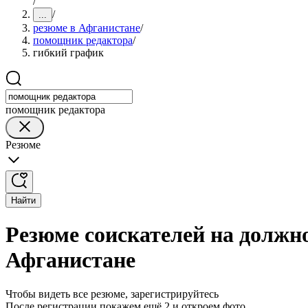
/
/
...
резюме в Афганистане
/
помощник редактора
/
гибкий график
помощник редактора
Резюме
Найти
Резюме соискателей на должн
Афганистане
Чтобы видеть все резюме, зарегистрируйтесь
После регистрации покажем ещё 2 и откроем фото