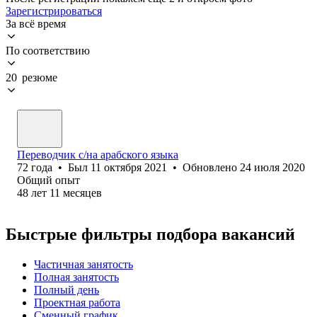
Зарегистрироваться
За всё время
По соответствию
20 резюме
Переводчик с/на арабского языка
72
года
•
Был
11 октября 2021
•
Обновлено
24 июля 2020
Общий опыт
48
лет
11
месяцев
Быстрые фильтры подбора вакансий
Частичная занятость
Полная занятость
Полный день
Проектная работа
Сменный график