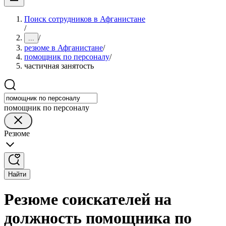
Поиск сотрудников в Афганистане
/
/
...
резюме в Афганистане
/
помощник по персоналу
/
частичная занятость
помощник по персоналу
Резюме
Найти
Резюме соискателей на
должность помощника по