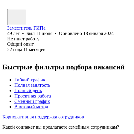
Заместитель ГИПа
49
лет
•
Был
11 июля
•
Обновлено
18 января 2024
Не ищет работу
Общий опыт
22
года
11
месяцев
Быстрые фильтры подбора вакансий
Гибкий график
Полная занятость
Полный день
Проектная работа
Сменный график
Вахтовый метод
Корпоративная поддержка сотрудников
Какой соцпакет вы предлагаете семейным сотрудникам?