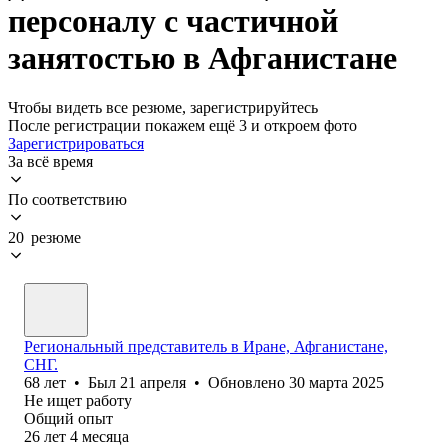
персоналу с частичной
занятостью в Афганистане
Чтобы видеть все резюме, зарегистрируйтесь
После регистрации покажем ещё 3 и откроем фото
Зарегистрироваться
За всё время
По соответствию
20 резюме
Региональный представитель в Иране, Афганистане,
СНГ.
68
лет
•
Был
21 апреля
•
Обновлено
30 марта 2025
Не ищет работу
Общий опыт
26
лет
4
месяца