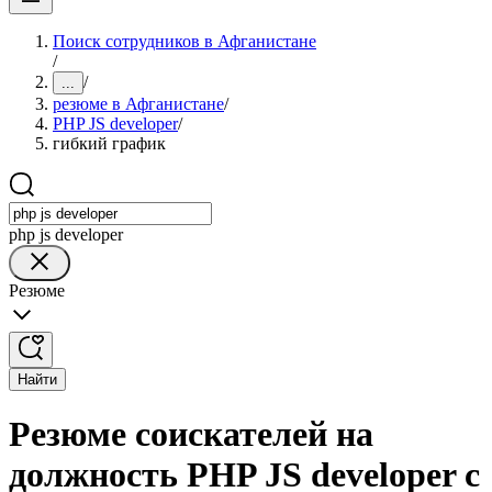
Поиск сотрудников в Афганистане
/
/
...
резюме в Афганистане
/
PHP JS developer
/
гибкий график
php js developer
Резюме
Найти
Резюме соискателей на
должность PHP JS developer с