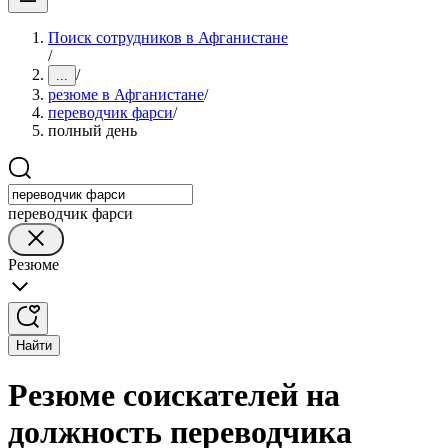
Поиск сотрудников в Афганистане
/
/
...
резюме в Афганистане
/
переводчик фарси
/
полный день
переводчик фарси
Резюме
Найти
Резюме соискателей на
должность переводчика