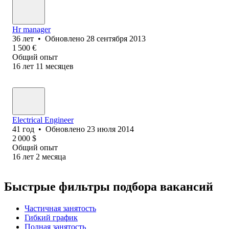
Hr manager
36
лет
•
Обновлено
28 сентября 2013
1 500
€
Общий опыт
16
лет
11
месяцев
Electrical Engineer
41
год
•
Обновлено
23 июля 2014
2 000
$
Общий опыт
16
лет
2
месяца
Быстрые фильтры подбора вакансий
Частичная занятость
Гибкий график
Полная занятость