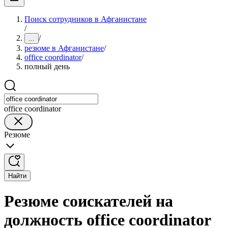
Поиск сотрудников в Афганистане
/
/
...
резюме в Афганистане
/
office coordinator
/
полный день
office coordinator
Резюме
Найти
Резюме соискателей на
должность office coordinator