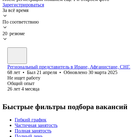
Зарегистрироваться
За всё время
По соответствию
20 резюме
Региональный представитель в Иране, Афганистане, СНГ.
68
лет
•
Был
21 апреля
•
Обновлено
30 марта 2025
Не ищет работу
Общий опыт
26
лет
4
месяца
Быстрые фильтры подбора вакансий
Гибкий график
Частичная занятость
Полная занятость
Полный день