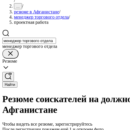
/
/
...
резюме в Афганистане
/
менеджер торгового отдела
/
проектная работа
менеджер торгового отдела
Резюме
Найти
Резюме соискателей на должно
Афганистане
Чтобы видеть все резюме, зарегистрируйтесь
После регистрации покажем ещё 1 и откроем фото