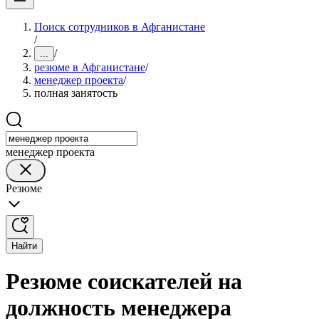
Поиск сотрудников в Афганистане
/
/
...
резюме в Афганистане
/
менеджер проекта
/
полная занятость
менеджер проекта
Резюме
Найти
Резюме соискателей на
должность менеджера