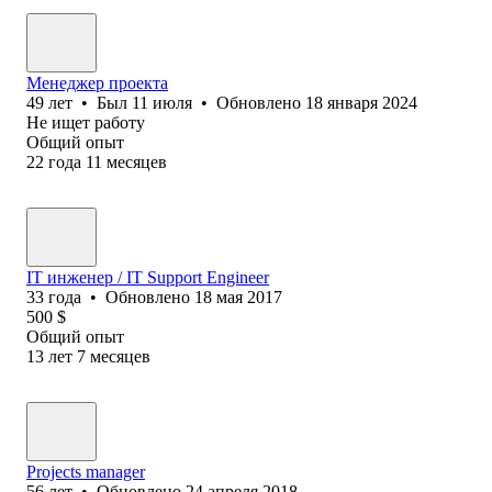
Менеджер проекта
49
лет
•
Был
11 июля
•
Обновлено
18 января 2024
Не ищет работу
Общий опыт
22
года
11
месяцев
IT инженер / IT Support Engineer
33
года
•
Обновлено
18 мая 2017
500
$
Общий опыт
13
лет
7
месяцев
Projects manager
56
лет
•
Обновлено
24 апреля 2018