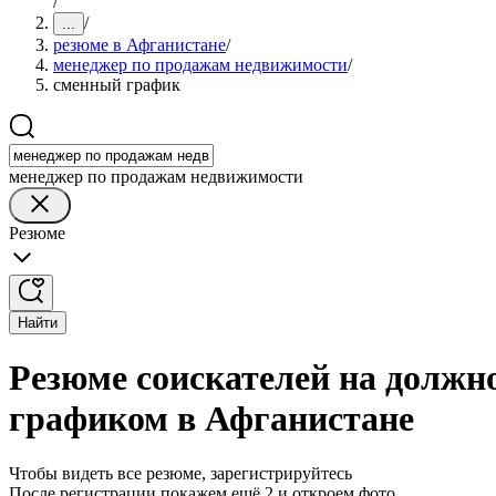
/
/
...
резюме в Афганистане
/
менеджер по продажам недвижимости
/
сменный график
менеджер по продажам недвижимости
Резюме
Найти
Резюме соискателей на должн
графиком в Афганистане
Чтобы видеть все резюме, зарегистрируйтесь
После регистрации покажем ещё 2 и откроем фото