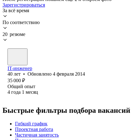
Зарегистрироваться
За всё время
По соответствию
20 резюме
IT-инженер
40
лет
•
Обновлено
4 февраля 2014
35 000
₽
Общий опыт
4
года
1
месяц
Быстрые фильтры подбора вакансий
Гибкий график
Проектная работа
Частичная занятость