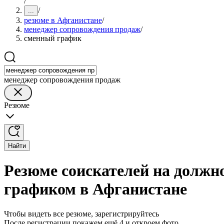
/
/
...
резюме в Афганистане
/
менеджер сопровождения продаж
/
сменный график
менеджер сопровождения продаж
Резюме
Найти
Резюме соискателей на должн
графиком в Афганистане
Чтобы видеть все резюме, зарегистрируйтесь
После регистрации покажем ещё 4 и откроем фото