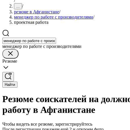
/
/
...
резюме в Афганистане
/
менеджер по работе с производителями
/
проектная работа
менеджер по работе с производителями
Резюме
Найти
Резюме соискателей на должн
работу в Афганистане
Чтобы видеть все резюме, зарегистрируйтесь
После регистрации покажем ещё 2 и откроем фото